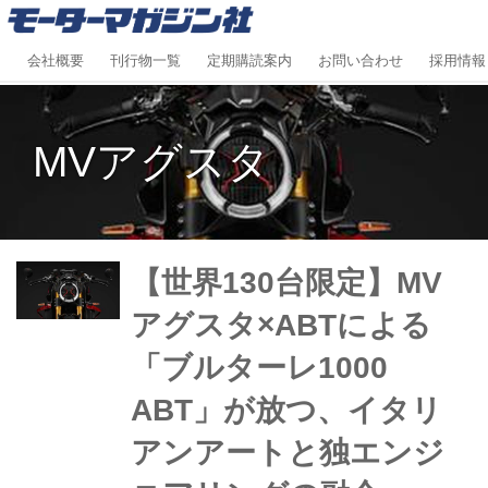
会社概要
刊行物一覧
定期購読案内
お問い合わせ
採用情報
MVアグスタ
【世界130台限定】MV
アグスタ×ABTによる
「ブルターレ1000
ABT」が放つ、イタリ
アンアートと独エンジ