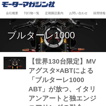
会社概要
刊行物一覧
定期購読案内
お問い合わせ
採用情報
ブルターレ1000
【世界130台限定】MV
アグスタ×ABTによる
「ブルターレ1000
ABT」が放つ、イタリ
アンアートと独エンジ