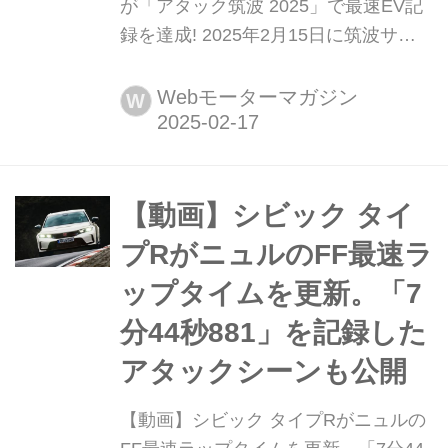
が「アタック筑波 2025」で最速EV記
録を達成! 2025年2月15日に筑波サー
キットで開催された「シバタイヤ
presents Attack Tsukuba(アタック筑
Webモーターマガジン
W
波)2025」において、ヒョンデ アイオ
ニック5 N TAスペックが57秒446とい
うEV最速ラップタイムを記録した。
【動画】シビック タイ
プRがニュルのFF最速ラ
ップタイムを更新。「7
分44秒881」を記録した
アタックシーンも公開
【動画】シビック タイプRがニュルの