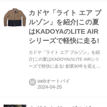
が発売される。
カドヤ「ライト エア ブ
ルゾン」を紹介|この夏
はKADOYAのLITE AIR
シリーズで軽快に走る!
カドヤ「ライト エア ブルゾン」を紹
介|この夏はKADOYAのLITE AIRシリ
ーズで軽快に走る! 創業90年を迎える
KADOYAから、夏のライディングを快
適に楽しめる新たな軽量ブルゾンやジ
webオートバイ
W
ャージなど、LITE AIRシリーズが登
場。デザイン、機能性にこだわった
NEW ITEMは普段着としてもオススメ