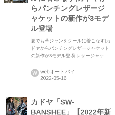
らパンチングレザージ
ャケットの新作が3モデ
ル登場
夏でも革ジャンをクールに着こなす|カ
ドヤからパンチングレザージャケット
の新作が3モデル登場 レザージャケッ
トの老舗「KADOYA(カドヤ)」から、
通気性が高く夏のツーリングに適した
webオートバイ
W
「パンチングレザージャケット」の新
作3モデルが発売されました。
カドヤ「SW-
BANSHEE」【2022年新