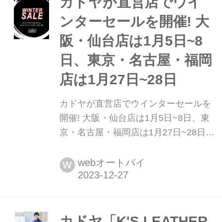
カドヤが直営店でウイ
ンターセールを開催! 大
阪・仙台店は1月5日~8
日、東京・名古屋・福岡
店は1月27日~28日
カドヤが直営店でウインターセールを
開催! 大阪・仙台店は1月5日~8日、東
京・名古屋・福岡店は1月27日~28日
カドヤが2024年1月に直営店の5店舗で
ウインターセールを開催します。セー
webオートバイ
W
ルは1stステージ (仙台店・大阪店) と
2ndステージ(東京本店・名古屋店・福
岡店)の2回に分けて行われます。
カドヤ「K'S LEATHER