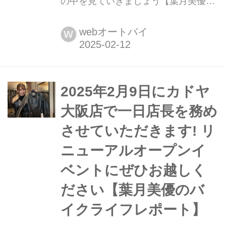
の中を見ていきましょう【葉月美優の
ショップ紹介】 2025年2月8日に、
KADOYA大阪店がリニューアルオープ
webオートバイ
W
ンしました。私も、早速オープン日に
遊びに行ってきたので、新しくなった
店舗の中を紹介していきます!
2025年2月9日にカドヤ
大阪店で一日店長を務め
させていただきます! リ
ニューアルオープンイ
ベントにぜひお越しく
ださい【葉月美優のバ
イクライフレポート】