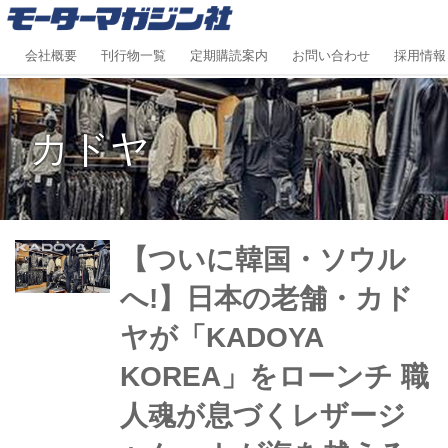
会社概要
刊行物一覧
定期購読案内
お問い合わせ
採用情報
カドヤ
【ついに韓国・ソウル
へ!】日本の老舗・カド
ヤが「KADOYA
KOREA」をローンチ 職
人魂が息づくレザージ