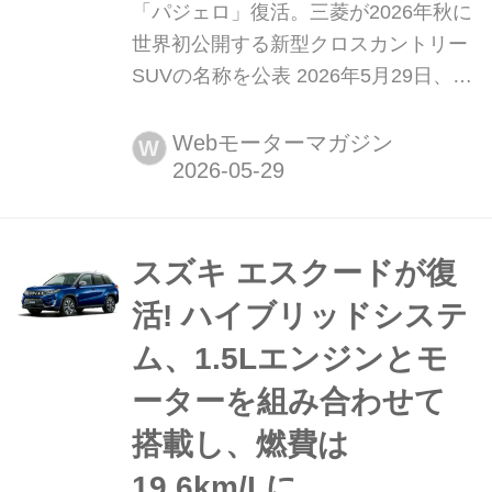
「パジェロ」復活。三菱が2026年秋に
世界初公開する新型クロスカントリー
SUVの名称を公表 2026年5月29日、三
菱自動車工業(以下、三菱)は新型クロ
スカントリーSUVの車名を「パジェロ
Webモーターマガジン
W
(PAJERO)」に決定し、同年秋に世界
初公開すると発表した。
スズキ エスクードが復
活! ハイブリッドシステ
ム、1.5Lエンジンとモ
ーターを組み合わせて
搭載し、燃費は
19.6km/Lに