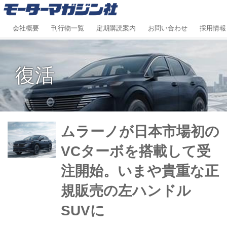
会社概要
刊行物一覧
定期購読案内
お問い合わせ
採用情報
復活
ムラーノが日本市場初の
VCターボを搭載して受
注開始。いまや貴重な正
規販売の左ハンドル
SUVに