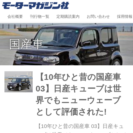
会社概要
刊行物一覧
定期購読案内
お問い合わせ
採用情報
国産車
【10年ひと昔の国産車
03】日産キューブは世
界でもニューウェーブ
として評価された!
【10年ひと昔の国産車 03】日産キュ