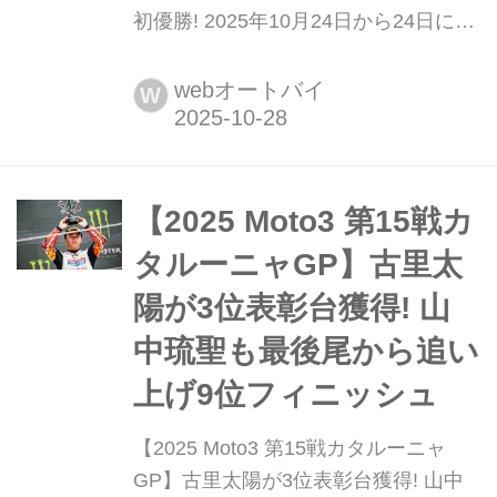
初優勝! 2025年10月24日から24日にか
けて、セパン・インターナショナル・
サーキットにてMotoGP第20戦マレー
webオートバイ
W
シアGPが行われた。
【2025 Moto3 第15戦カ
タルーニャGP】古里太
陽が3位表彰台獲得! 山
中琉聖も最後尾から追い
上げ9位フィニッシュ
【2025 Moto3 第15戦カタルーニャ
GP】古里太陽が3位表彰台獲得! 山中