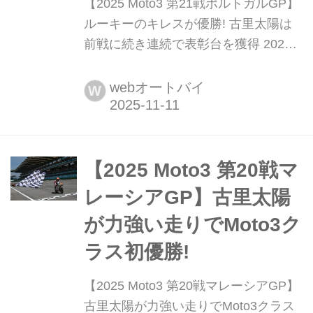
【2025 Moto3 第21戦ポルトガルGP】
ルーキーのキレスが優勝! 古里太陽は
前戦に続き連続で表彰台を獲得 2025
年11月7日から9日にかけて、アウトー
ドロモ・インテルナシオナル・ド・ア
webオートバイ
W
ルガルヴェにてMotoGP第21戦ポルト
ガルGPが行われた。
【2025 Moto3 第20戦マ
レーシアGP】古里太陽
が力強い走りでMoto3ク
ラス初優勝!
【2025 Moto3 第20戦マレーシアGP】
古里太陽が力強い走りでMoto3クラス