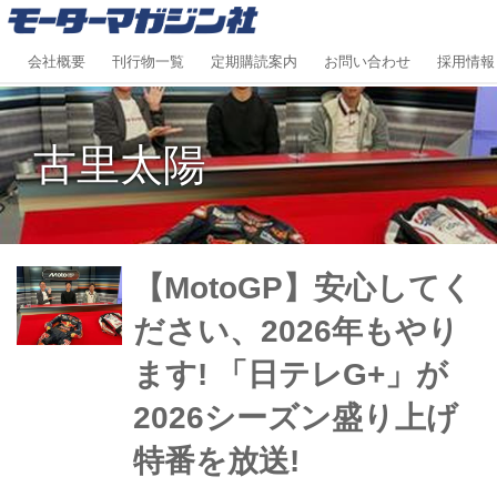
会社概要
刊行物一覧
定期購読案内
お問い合わせ
採用情報
古里太陽
【MotoGP】安心してく
ださい、2026年もやり
ます! 「日テレG+」が
2026シーズン盛り上げ
特番を放送!