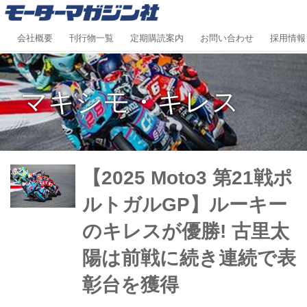
会社概要
刊行物一覧
定期購読案内
お問い合わせ
採用情報
マキシモ・キレス
【2025 Moto3 第21戦ポ
ルトガルGP】ルーキー
のキレスが優勝! 古里太
陽は前戦に続き連続で表
彰台を獲得