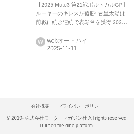
【2025 Moto3 第21戦ポルトガルGP】
ルーキーのキレスが優勝! 古里太陽は
前戦に続き連続で表彰台を獲得 2025
年11月7日から9日にかけて、アウトー
ドロモ・インテルナシオナル・ド・ア
webオートバイ
W
ルガルヴェにてMotoGP第21戦ポルト
ガルGPが行われた。
会社概要
プライバシーポリシー
© 2019- 株式会社モーターマガジン社 All rights reserved.
Built on
the dino platform
.