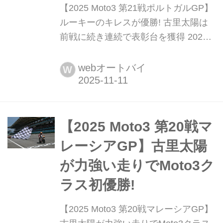
【2025 Moto3 第21戦ポルトガルGP】
ルーキーのキレスが優勝! 古里太陽は
前戦に続き連続で表彰台を獲得 2025
年11月7日から9日にかけて、アウトー
ドロモ・インテルナシオナル・ド・ア
webオートバイ
W
ルガルヴェにてMotoGP第21戦ポルト
ガルGPが行われた。
【2025 Moto3 第20戦マ
レーシアGP】古里太陽
が力強い走りでMoto3ク
ラス初優勝!
【2025 Moto3 第20戦マレーシアGP】