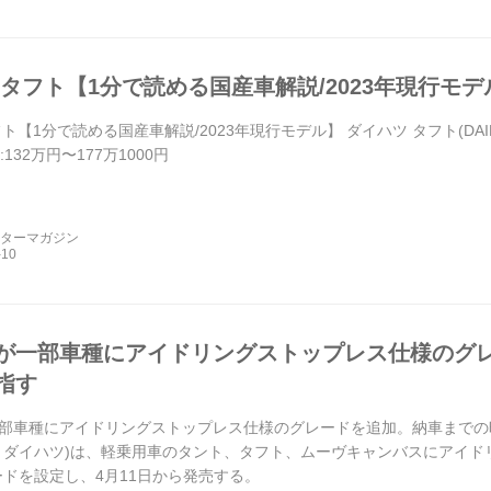
 タフト【1分で読める国産車解説/2023年現行モデ
ト【1分で読める国産車解説/2023年現行モデル】 ダイハツ タフト(DAIHA
132万円〜177万1000円
ーターマガジン
が一部車種にアイドリングストップレス仕様のグ
指す
部車種にアイドリングストップレス仕様のグレードを追加。納車までの時間
、ダイハツ)は、軽乗用車のタント、タフト、ムーヴキャンバスにアイド
ードを設定し、4月11日から発売する。