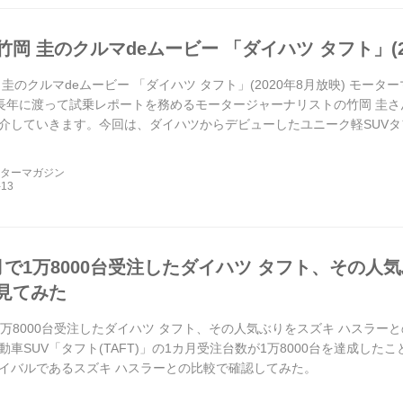
岡 圭のクルマdeムービー 「ダイハツ タフト」(2
圭のクルマdeムービー 「ダイハツ タフト」(2020年8月放映) モーター
)で長年に渡って試乗レポートを務めるモータージャーナリストの竹岡 圭
介していきます。今回は、ダイハツからデビューしたユニーク軽SUVタフトの
ーターマガジン
月で1万8000台受注したダイハツ タフト、その人
見てみた
1万8000台受注したダイハツ タフト、その人気ぶりをスズキ ハスラーとの
動車SUV「タフト(TAFT)」の1カ月受注台数が1万8000台を達成し
イバルであるスズキ ハスラーとの比較で確認してみた。