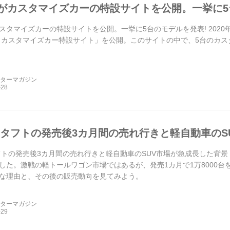
がカスタマイズカーの特設サイトを公開。一挙に5
スタマイズカーの特設サイトを公開。一挙に5台のモデルを発表! 2020年
 カスタマイズカー特設サイト」を公開。このサイトの中で、5台のカス
ーターマガジン
 タフトの発売後3カ月間の売れ行きと軽自動車のS
フトの発売後3カ月間の売れ行きと軽自動車のSUV市場が急成長した背景 2
した。激戦の軽トールワゴン市場ではあるが、発売1カ月で1万8000
な理由と、その後の販売動向を見てみよう。
ーターマガジン