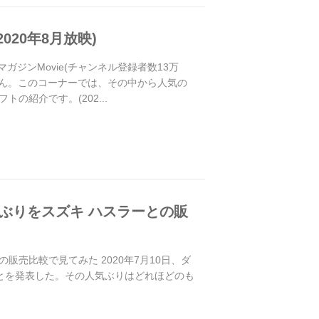
020年8月放映)
マガジンMovie(チャンネル登録者数13万
さん。このコーナーでは、その中から人気の
紹介です。(202...
気ぶりをスズキ ハスラーとの販
販売比較で見てみた 2020年7月10日、ダ
たことを発表した。その人気ぶりはどれほどのも