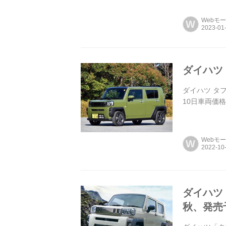
Webモ
W
ダイハツ
ダイハツ タフ
10日車両価格:
Webモ
W
ダイハツ
秋、発売