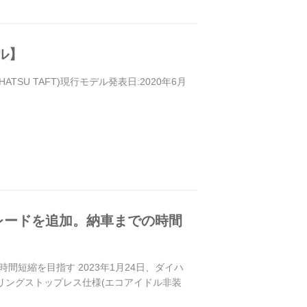
ル】
TSU TAFT)現行モデル発表日:2020年6月
レードを追加。納車までの時間
短縮を目指す 2023年1月24日、ダイハ
リングストップレス仕様(エコアイドル非装