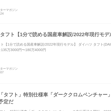
ーターマガジン
 タフト【1分で読める国産車解説/2022年現行モデ
ト【1分で読める国産車解説/2022年現行モデル】 ダイハツ タフト(DAIHA
135万3000円〜180万4000円
ーターマガジン
「タフト」特別仕様車「ダーククロムベンチャー」
予定だ