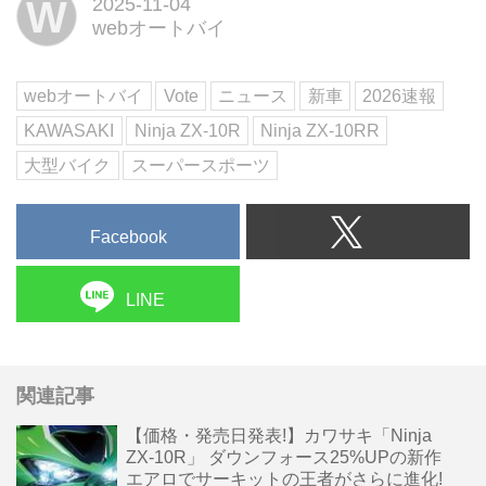
W
2025-11-04
のエアロダイナミクスと電子制御
webオートバイ
を備えて登場した。新開発の大型
ウイングレットを組み込んだエア
ロパッケージが最大の特徴で、高
webオートバイ
Vote
ニュース
新車
2026速報
速域でのダウンフォースを約2...
KAWASAKI
Ninja ZX-10R
Ninja ZX-10RR
大型バイク
スーパースポーツ
Facebook
LINE
関連記事
【価格・発売日発表!】カワサキ「Ninja
ZX-10R」 ダウンフォース25%UPの新作
エアロでサーキットの王者がさらに進化!