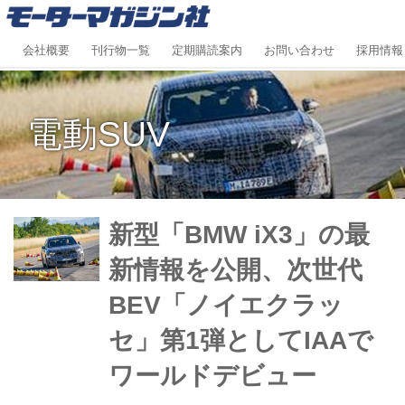
会社概要
刊行物一覧
定期購読案内
お問い合わせ
採用情報
電動SUV
新型「BMW iX3」の最
新情報を公開、次世代
BEV「ノイエクラッ
セ」第1弾としてIAAで
ワールドデビュー