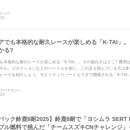
どうなる?
ートバイ
アでも本格的な耐久レースが楽しめる「K-TAI」。
かる?
も本格的な耐久レースが楽しめる「K-TAI」。その面白さはどこ? 費用
キル、コネクションなどのハードルを前に、二の足を踏んでいる方は多
レースを紹介しよう。モビリティリゾートもてぎで開催される「K-TAI」
ーターマガジン
ック鈴鹿8耐2025】鈴鹿8耐で「ヨシムラ SERT M
ブル燃料で挑んだ「チームスズキCNチャレンジ」