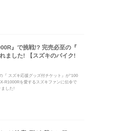
00R』で挑戦!? 完売必至の『
れました! 【スズキのバイク!
の『 スズキ応援グッズ付チケット』が“100
X-R1000Rを愛するスズキファンに伝令で
ました!