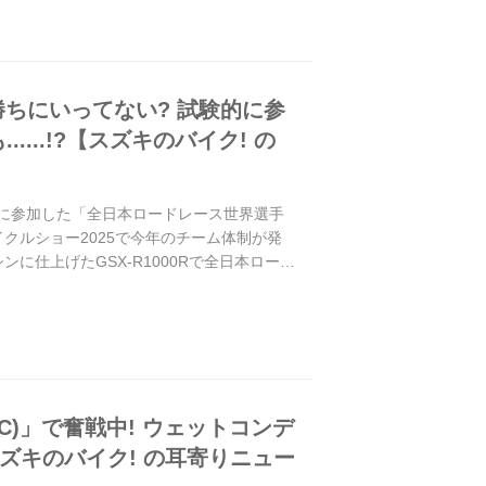
ちにいってない? 試験的に参
..!?【スズキのバイク! の
的に参加した「全日本ロードレース世界選手
サイクルショー2025で今年のチーム体制が発
仕上げたGSX-R1000Rで全日本ロード
WC)」で奮戦中! ウェットコンデ
ズキのバイク! の耳寄りニュー