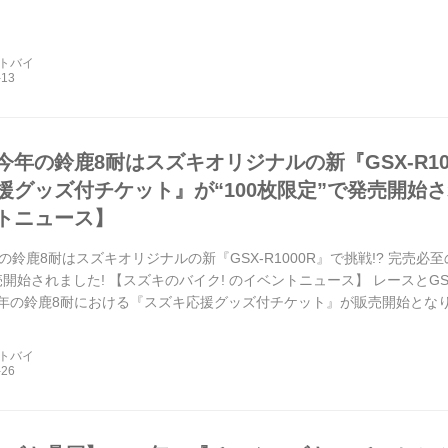
ートバイ
今年の鈴鹿8耐はスズキオリジナルの新『GSX-R10
援グッズ付チケット』が“100枚限定”で発売開始さ
トニュース】
鈴鹿8耐はスズキオリジナルの新『GSX-R1000R』で挑戦!? 完売必至
開始されました! 【スズキのバイク! のイベントニュース】 レースとGS
026年の鈴鹿8耐における『スズキ応援グッズ付チケット』が販売開始となり
ートバイ