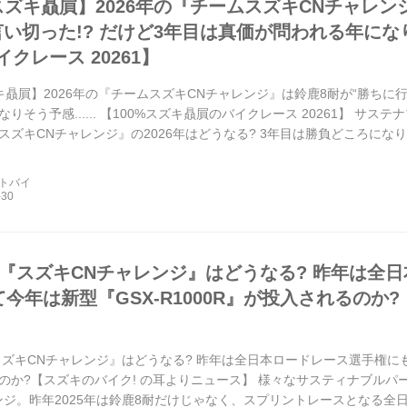
%スズキ贔屓】2026年の『チームスズキCNチャレン
い切った!? だけど3年目は真価が問われる年になりそう
クレース 20261】
ズキ贔屓】2026年の『チームスズキCNチャレンジ』は鈴鹿8耐が“勝ちに行
りそう予感...... 【100%スズキ贔屓のバイクレース 20261】 
ズキCNチャレンジ』の2026年はどうなる? 3年目は勝負どころになりそう
ートバイ
年の『スズキCNチャレンジ』はどうなる? 昨年は全
て今年は新型『GSX-R1000R』が投入されるのか
スズキCNチャレンジ』はどうなる? 昨年は全日本ロードレース選手権にも参
のか?【スズキのバイク! の耳よりニュース】 様々なサスティナブルパー
ンジ。昨年2025年は鈴鹿8耐だけじゃなく、スプリントレースとなる