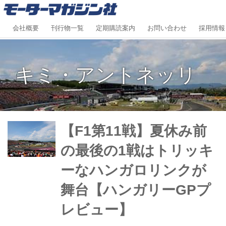
会社概要
刊行物一覧
定期購読案内
お問い合わせ
採用情報
キミ・アントネッリ
【F1第11戦】夏休み前
の最後の1戦はトリッキ
ーなハンガロリンクが
舞台【ハンガリーGPプ
レビュー】