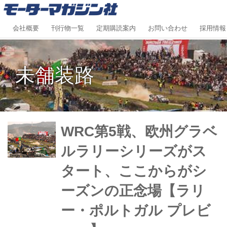
会社概要
刊行物一覧
定期購読案内
お問い合わせ
採用情報
未舗装路
WRC第5戦、欧州グラベ
ルラリーシリーズがス
タート、ここからがシ
ーズンの正念場【ラリ
ー・ポルトガル プレビ