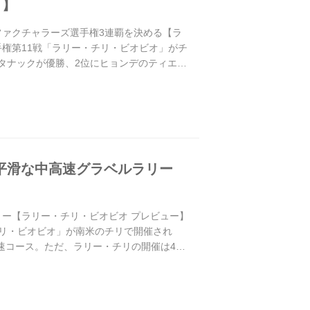
 】
ファクチャラーズ選手権3連覇を決める【ラ
ー選手権第11戦「ラリー・チリ・ビオビオ」がチ
タナックが優勝、2位にヒョンデのティエリ
は平滑な中高速グラベルラリー
リー【ラリー・チリ・ビオビオ プレビュー】
ー・チリ・ビオビオ」が南米のチリで開催され
速コース。ただ、ラリー・チリの開催は4年