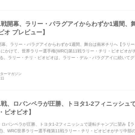
11戦開幕、ラリー・パラグアイからわずか1週間、
ビオ プレビュー】
戦開幕、ラリー・パラグアイからわずか1週間、舞台は南米チリへ【ラリー・
4日にかけて、世界ラリー選手権(WRC)第11戦ラリー・チリ・ビオビオ
る。ラリー・チリ・ビオビオは、ラリー・デル・パラグアイに続いてグラ
中高速ステ...
ーターマガジン
11戦、ロバンペラが圧勝、トヨタ1-2フィニッシ
・ビオビオ】
戦、ロバンペラが圧勝、トヨタ1-2フィニッシュで逆転チャンプに望み【ラリ
時間)、WRC世界ラリー選手権第11戦ラリー・チリ・ビオビオがチリ中