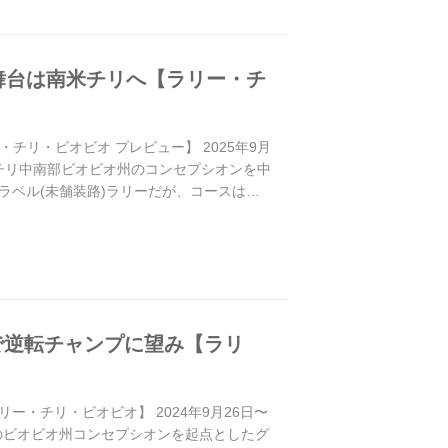
舞台は南米チリへ【ラリー・チ
チリ・ビオビオ プレビュー】 2025年9月
がチリ中南部ビオビオ州のコンセプシオンを中
ベル(未舗装路)ラリーだが、コースはチ
ュで逆転チャンプに望み【ラリ
ー・チリ・ビオビオ】 2024年9月26日〜
部のビオビオ州コンセプシオンを起点としたグ