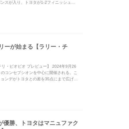
ンスが入り、トヨタが1-2フィニッシュを
ラリーが始まる【ラリー・チ
ビオビオ プレビュー】 2024年9月26
チリのコンセプシオンを中心に開催される。こ
ヒョンデがトヨタとの差を35点にまで広げ、
クが優勝、トヨタはマニュファク