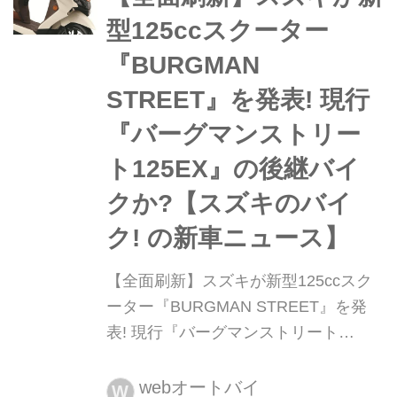
期“バーグマンストリート”なのか!?︎
型125ccスクーター
『BURGMAN
STREET』を発表! 現行
『バーグマンストリー
ト125EX』の後継バイ
クか?【スズキのバイ
ク! の新車ニュース】
【全面刷新】スズキが新型125ccスク
ーター『BURGMAN STREET』を発
表! 現行『バーグマンストリート
125EX』の後継バイクか?【スズキの
バイク! の新車ニュース】 スズキが海
webオートバイ
W