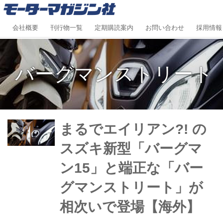
会社概要
刊行物一覧
定期購読案内
お問い合わせ
採用情報
バーグマンストリート
まるでエイリアン?! の
スズキ新型「バーグマ
ン15」と端正な「バー
グマンストリート」が
相次いで登場【海外】