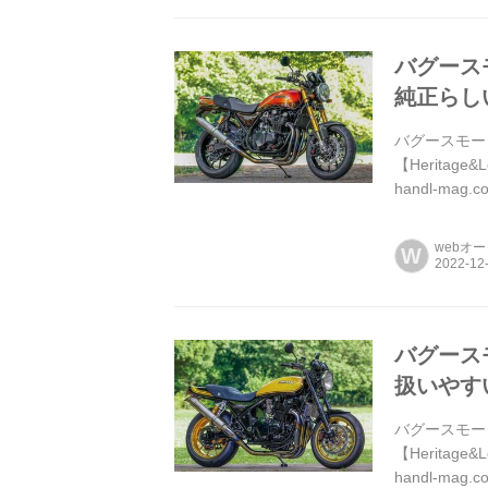
バグースモ
純正らしい
バグースモータ
【Herita
handl-m
ナハンらしい
webオ
W
バグースモ
扱いやすい
バグースモータ
【Herita
handl-m