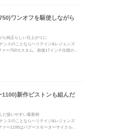
ー750)ワンオフを駆使しながら
しながら純正らしい仕上がりに
メンテナンスのことならヘリテイジ&レジェンズ
ゼファー750カスタム。前後17インチ仕様のナ
ー1100)新作ピストンも組んだ
も組んだ扱いやすい最新例
メンテナンスのことならヘリテイジ&レジェンズ
ゼファー1100はバグースモーターサイクルの