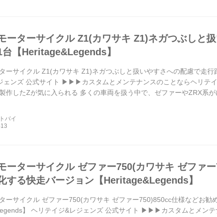
モーターサイクル Z1(カワサキ Z1)ネガつぶし
【Heritage&Legends】
ーサイクル Z1(カワサキ Z1)ネガつぶしと扱いやすさへの配慮で走行距離を伸
ェンズ 公式サイト ▶▶▶カスタムとメンテナンスのことならヘリテイジ&レジ
製作したZが気に入られる 多くの車両を扱う中で、ゼファーやZRX系
シリーズ用...
ートバイ
ーターサイクル ゼファー750(カワサキ ゼファー7
する快走バージョン【Heritage&Legends】
ーサイクル ゼファー750(カワサキ ゼファー750)850cc仕様など
ge&Legends】 ヘリテイジ&レジェンズ 公式サイト ▶▶▶カスタムと