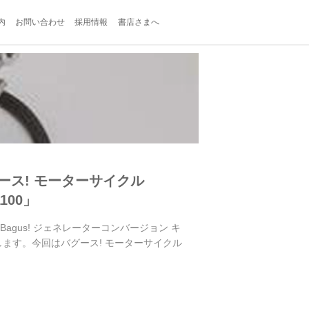
内
お問い合わせ
採用情報
書店さまへ
ース! モーターサイクル
100」
agus! ジェネレーターコンバージョン キ
介します。今回はバグース! モーターサイクル