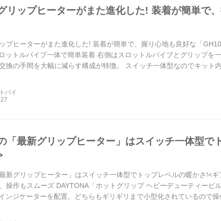
グリップヒーターがまた進化した! 装着が簡単で、
ップヒーターがまた進化した! 装着が簡単で、握り心地も良好な「GH10」が
 スロットルパイプ一体で簡単装着 右側はスロットルパイプとグリップを
交換の手間を大幅に減らす構成が特徴。 スイッチ一体型なのでキット
ートバイ
の「最新グリップヒーター」はスイッチ一体型でト
>
最新グリップヒーター」はスイッチ一体型でトップレベルの暖かさ!<ギ
操作もスムーズ DAYTONA「ホットグリップ ヘビーデューティービルト
Dインジケーターを配置。どちらもギリギリまで小型化されているので