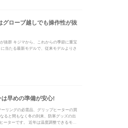
」はグローブ越しでも操作性が抜
性が抜群 キジマから、これからの季節に重宝
番目に当たる最新モデルで、従来モデルよりさ
ーは早めの準備が安心!
冬ツーリングの必需品、グリップヒーターの買
うなると間もなく冬の到来、防寒グッズの出
ヒーターです。 近年は温度調整できるモデ