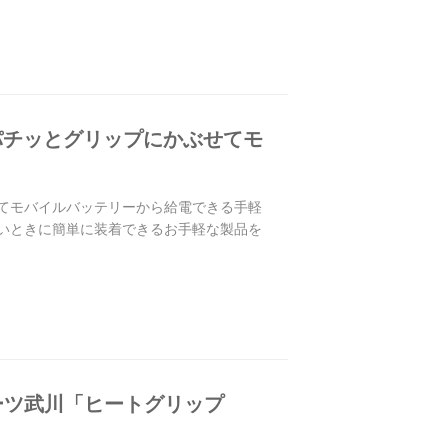
パチッとグリップにかぶせてモ
せてモバイルバッテリーから給電できる手軽
たいときに簡単に装着できるお手軽な製品を
ーツ武川「ヒートグリップ