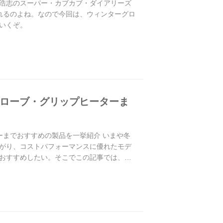
浩志のスーパー・カブカブ・ダイアリーズ
折れるのよね。なので今回は、ウィンターグロ
いくぞ。
グローブ・グリップヒーターま
ーまでおすすめの製品を一挙紹介 いまや冬
がり、コストパフォーマンスに優れたモデ
おすすめしたい。そこでこの記事では、バ