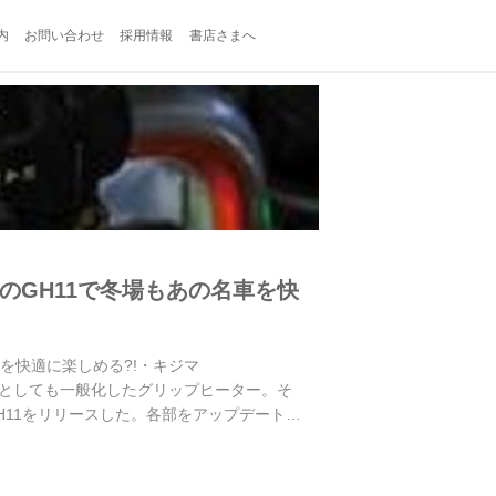
内
お問い合わせ
採用情報
書店さまへ
のGH11で冬場もあの名車を快
を快適に楽しめる?!・キジマ
パーツとしても一般化したグリップヒーター。そ
11をリリースした。各部をアップデートし