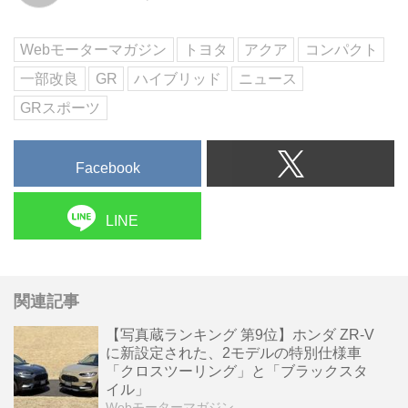
Webモーターマガジン
トヨタ
アクア
コンパクト
一部改良
GR
ハイブリッド
ニュース
GRスポーツ
Facebook
LINE
関連記事
【写真蔵ランキング 第9位】ホンダ ZR-V
に新設定された、2モデルの特別仕様車
「クロスツーリング」と「ブラックスタ
イル」
Webモーターマガジン