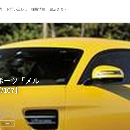
内
お問い合わせ
採用情報
書店さまへ
ポーツ「メル
107】
クーペ