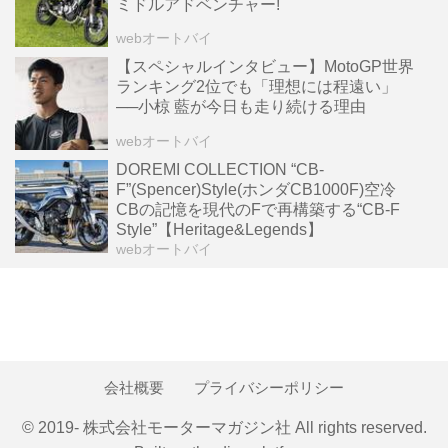
ミドルアドベンチャー!
webオートバイ
【スペシャルインタビュー】MotoGP世界
ランキング2位でも「理想には程遠い」
──小椋 藍が今日も走り続ける理由
webオートバイ
DOREMI COLLECTION “CB-
F”(Spencer)Style(ホンダCB1000F)空冷
CBの記憶を現代のFで再構築する“CB-F
Style”【Heritage&Legends】
webオートバイ
会社概要
プライバシーポリシー
© 2019- 株式会社モーターマガジン社 All rights reserved.