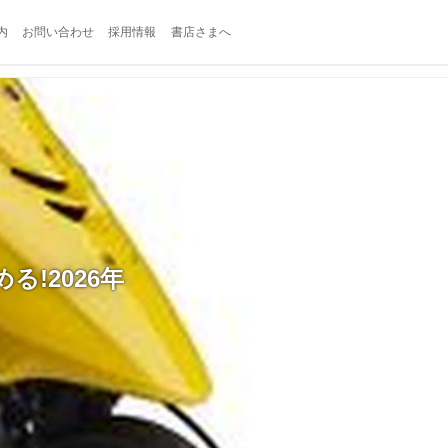
内
お問い合わせ
採用情報
書店さまへ
!2026年