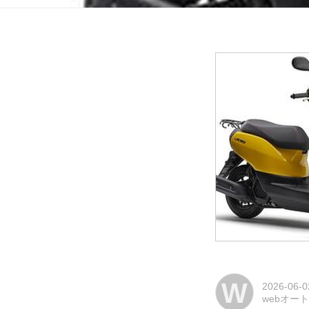
W
2026-06-0
webオー