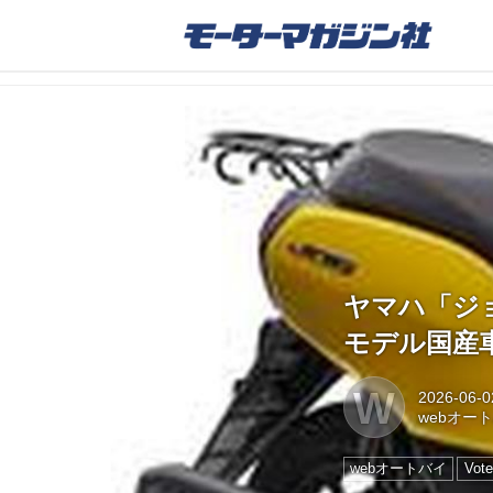
ヤマハ「ジョ
モデル国産
W
2026-06-0
webオー
webオートバイ
Vote