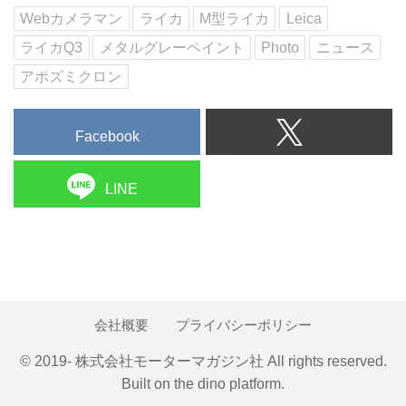
Webカメラマン
ライカ
M型ライカ
Leica
ライカQ3
メタルグレーペイント
Photo
ニュース
アポズミクロン
Facebook
LINE
会社概要
プライバシーポリシー
© 2019- 株式会社モーターマガジン社 All rights reserved.
Built on
the dino platform
.