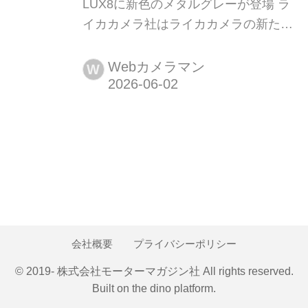
LUX8に新色のメタルグレーが登場 ラ
イカカメラ社はライカカメラの新たな
カラーバリエーションとなるメタルグ
レーを追加すると発表した。
Webカメラマン
W
会社概要
プライバシーポリシー
© 2019- 株式会社モーターマガジン社 All rights reserved.
Built on
the dino platform
.