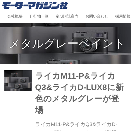
会社概要
刊行物一覧
定期購読案内
お問い合わせ
採用情報
メタルグレーペイント
ライカM11-P&ライカ
Q3&ライカD-LUX8に新
色のメタルグレーが登
場
ライカM11-P&ライカQ3&ライカD-