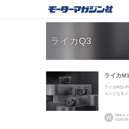
ライカQ3
ライカM1
ライカM11
ョンとなるメ
Webカ
W