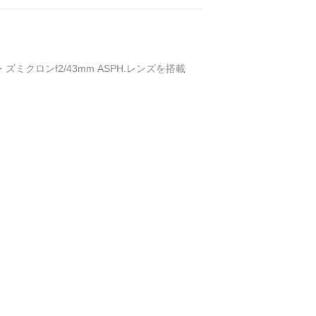
ズミクロンf2/43mm ASPH.レンズを搭載