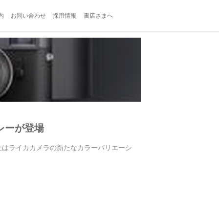
内
お問い合わせ
採用情報
書店さまへ
グレーが登場
メラ社はライカカメラの新たなカラーバリエーシ