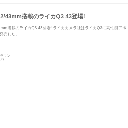
2/43mm搭載のライカQ3 43登場!
43mm搭載のライカQ3 43登場! ライカカメラ社はライカQ3に高性能アポ・
発売した。
メラマン