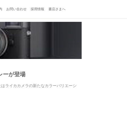
内
お問い合わせ
採用情報
書店さまへ
グレーが登場
メラ社はライカカメラの新たなカラーバリエーシ