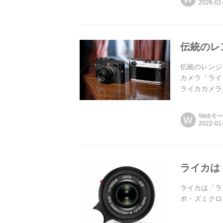
伝統のレ
伝統のレンジ
カメラ「ライ
ライカカメラ
Webモ
W
ライカは「
ライカは「ライ
ポ・ズミクロン