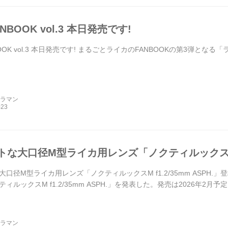
BOOK vol.3 本日発売です!
OK vol.3 本日発売です! まるごとライカのFANBOOKの第3弾となる「ラ
メラマン
な大口径M型ライカ用レンズ「ノクティルックスM f1.
口径M型ライカ用レンズ「ノクティルックスM f1.2/35mm ASPH.
ィルックスM f1.2/35mm ASPH.」を発表した。発売は2026年2月予
メラマン