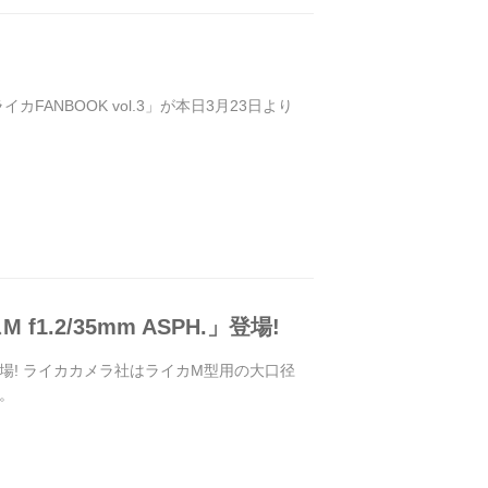
イカFANBOOK vol.3」が本日3月23日より
2/35mm ASPH.」登場!
」登場! ライカカメラ社はライカM型用の大口径
定。