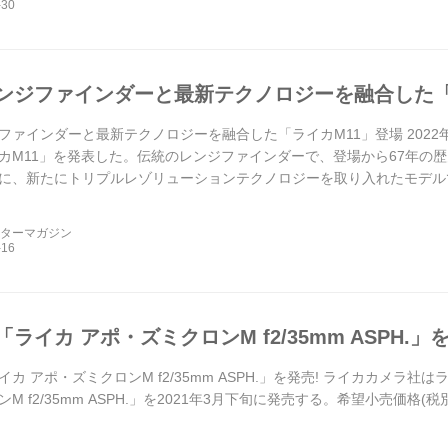
ンジファインダーと最新テクノロジーを融合した「
ファインダーと最新テクノロジーを融合した「ライカM11」登場 2022
カM11」を発表した。伝統のレンジファインダーで、登場から67年の
に、新たにトリプルレゾリューションテクノロジーを取り入れたモデル
ーターマガジン
ライカ アポ・ズミクロンM f2/35mm ASPH.」
カ アポ・ズミクロンM f2/35mm ASPH.」を発売! ライカカメラ
M f2/35mm ASPH.」を2021年3月下旬に発売する。希望小売価格(税