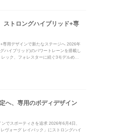
売。ストロングハイブリッド+専
+専用デザインで新たなステージへ 2026年
ロングハイブリッド)のパワートレーンを搭載し
ストレック、フォレスターに続ぐ3モデルめと
設定へ、専用のボディデザイン
ンでスポーティさを追求 2026年6月4日、
レヴォーグ レイバック」にストロングハイ