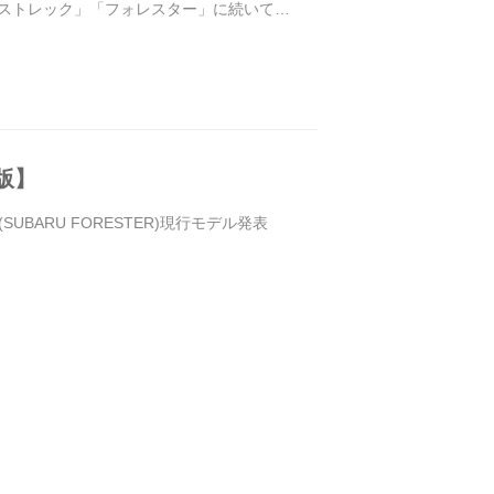
ロストレック」「フォレスター」に続いての
版】
BARU FORESTER)現行モデル発表