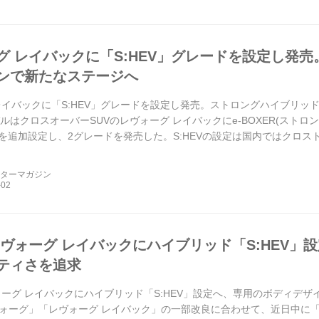
グ レイバックに「S:HEV」グレードを設定し発
ンで新たなステージへ
レイバックに「S:HEV」グレードを設定し発売。ストロングハイブリッド
バルはクロスオーバーSUVのレヴォーグ レイバックにe-BOXER(スト
V」を追加設定し、2グレードを発売した。S:HEVの設定は国内ではクロ
ーターマガジン
レヴォーグ レイバックにハイブリッド「S:HEV」
ティさを追求
ォーグ レイバックにハイブリッド「S:HEV」設定へ、専用のボディデザイ
ォーグ」「レヴォーグ レイバック」の一部改良に合わせて、近日中に「