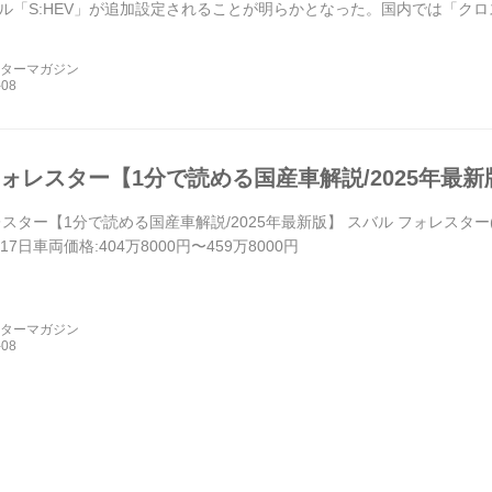
ル「S:HEV」が追加設定されることが明らかとなった。国内では「ク
表は20...
ーターマガジン
フォレスター【1分で読める国産車解説/2025年最新
スター【1分で読める国産車解説/2025年最新版】 スバル フォレスター(SU
月17日車両価格:404万8000円〜459万8000円
ーターマガジン