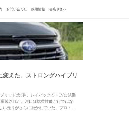
内
お問い合わせ
採用情報
書店さまへ
的に変えた。ストロングハイブリ
リッド第3弾、レイバック S:HEVに試乗
にも搭載された。注目は燃費性能だけではな
らしい走りがさらに磨かれていた。プロトタ