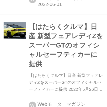
クラスは3号車CRAFTSPORTS
MOTUL Zが今季初優勝を果たした。ド
ライバーの千代勝正と高星明誠にとっ
て、そして新型フェアレディZにとっ
【はたらくクルマ】日
て初のGT500制覇となった。2位には
産 新型フェアレディZを
17号車Astem...
スーパーGTのオフィシ
ャルセーフティカーに
提供
【はたらくクルマ】日産 新型フェアレ
ディZをスーパーGTのオフィシャルセ
ーフティカーに提供 2022年5月26日、
日産自動車(以下、日産)と日産モータ
ースポーツ&カスタマイジング(以下、
Webモーターマガジン
W