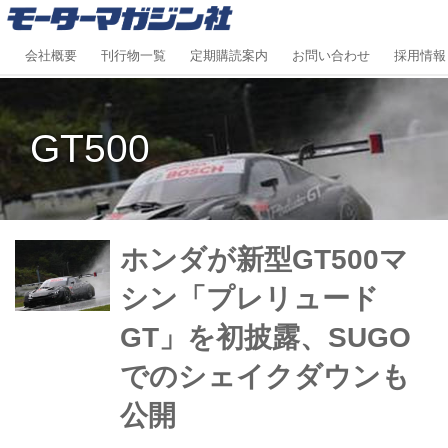
会社概要
刊行物一覧
定期購読案内
お問い合わせ
採用情報
GT500
ホンダが新型GT500マ
シン「プレリュード
GT」を初披露、SUGO
でのシェイクダウンも
公開