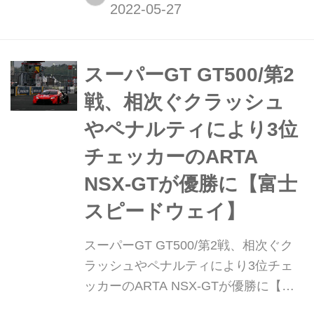
NMC)は、スーパーGTシリーズのセー
フティカーとして、新型 ニッサン
Z(日本名 フェアレディZ)を提供すると
発表した。
スーパーGT GT500/第2
戦、相次ぐクラッシュ
やペナルティにより3位
チェッカーのARTA
NSX-GTが優勝に【富士
スピードウェイ】
スーパーGT GT500/第2戦、相次ぐク
ラッシュやペナルティにより3位チェ
ッカーのARTA NSX-GTが優勝に【富
士スピードウェイ】 2022年5月4日、