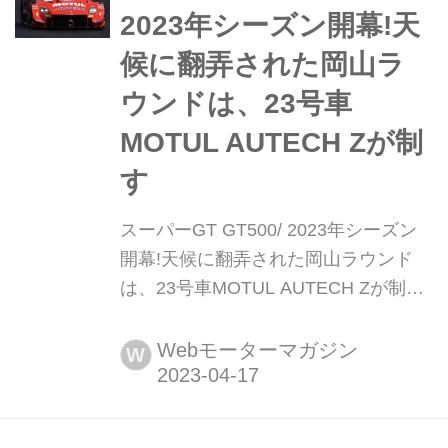
た。2位に36号車au ...
2023年シーズン開幕!天
候に翻弄された岡山ラ
ウンドは、23号車
MOTUL AUTECH Zが制
す
スーパーGT GT500/ 2023年シーズン
開幕!天候に翻弄された岡山ラウンド
は、23号車MOTUL AUTECH Zが制す
2023年4月16日、岡山県にある岡山国
際サーキットで2023 AUTOBACS
Webモーターマガジン
W
SUPER GT Round1 OKAYAMA GT
300km RACE 決勝が行われ、23号車
MOTUL AUTECH Zが波乱の開幕戦を