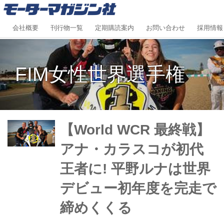
会社概要
刊行物一覧
定期購読案内
お問い合わせ
採用情報
FIM女性世界選手権
【World WCR 最終戦】
アナ・カラスコが初代
王者に! 平野ルナは世界
デビュー初年度を完走で
締めくくる