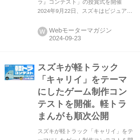
ラ』コンテスト」の授賞式を開催
2024年9月22日、スズキはビジュアル
プログラミングアプリ「スプリンギ
ン」を運営する(株)しくみデザインと
Webモーターマガジン
W
共同で実施した
「SUZUKI×Springin'『軽トラ』コンテ
スト」の授賞式を開催した。
スズキが軽トラック
「キャリイ」をテーマ
にしたゲーム制作コン
テストを開催。軽トラ
まんがも順次公開
スズキが軽トラック「キャリイ」をテ