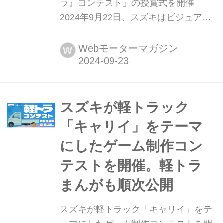
ラ』コンテスト」の授賞式を開催
2024年9月22日、スズキはビジュアル
プログラミングアプリ「スプリンギ
ン」を運営する(株)しくみデザインと
Webモーターマガジン
W
共同で実施した
「SUZUKI×Springin'『軽トラ』コンテ
スト」の授賞式を開催した。
スズキが軽トラック
「キャリイ」をテーマ
にしたゲーム制作コン
テストを開催。軽トラ
まんがも順次公開
スズキが軽トラック「キャリイ」をテ