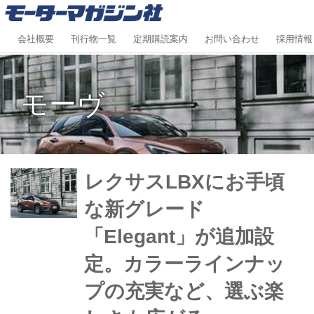
会社概要
刊行物一覧
定期購読案内
お問い合わせ
採用情報
モーヴ
レクサスLBXにお手頃
な新グレード
「Elegant」が追加設
定。カラーラインナッ
プの充実など、選ぶ楽