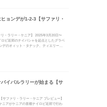
ョンデが1-2-3【サファリ・
・ラリー・ケニア】 2025年3月20日〜
ナイロビ近郊のナイバシャを起点としたグラベ
ョンデのオィット・タナック、ティエリー・
サバイバルラリーが始まる【サ
【サファリ・ラリー・ケニア プレビュー】
ー・ケニアがケニアの首都ナイロビ近郊で行わ