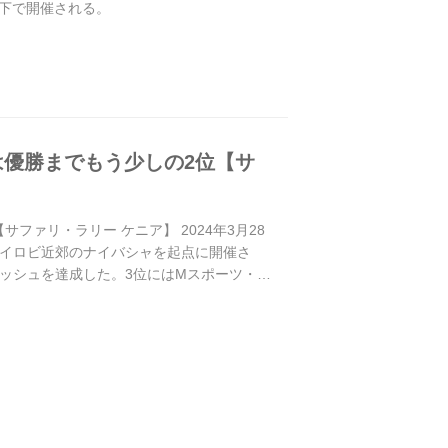
下で開催される。
は優勝までもう少しの2位【サ
ァリ・ラリー ケニア】 2024年3月28
都ナイロビ近郊のナイバシャを起点に開催さ
ニッシュを達成した。3位にはMスポーツ・フ