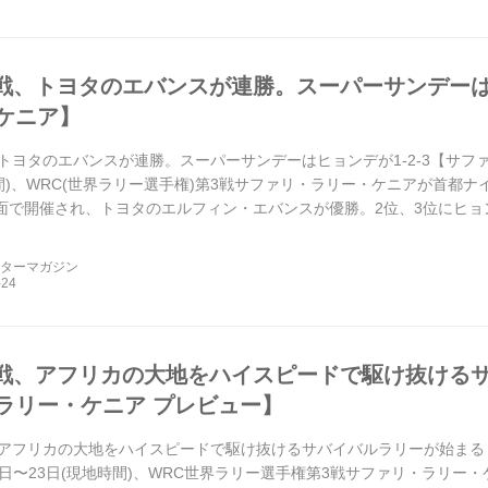
3戦、トヨタのエバンスが連勝。スーパーサンデーはヒ
ケニア】
、トヨタのエバンスが連勝。スーパーサンデーはヒョンデが1-2-3【サファリ
時間)、WRC(世界ラリー選手権)第3戦サファリ・ラリー・ケニアが首都
路面で開催され、トヨタのエルフィン・エバンスが優勝。2位、3位にヒ
...
ーターマガジン
3戦、アフリカの大地をハイスピードで駆け抜ける
ラリー・ケニア プレビュー】
、アフリカの大地をハイスピードで駆け抜けるサバイバルラリーが始まる
月20日〜23日(現地時間)、WRC世界ラリー選手権第3戦サファリ・ラリ