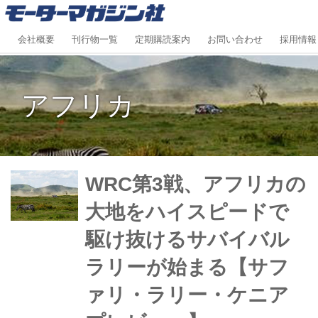
会社概要
刊行物一覧
定期購読案内
お問い合わせ
採用情報
アフリカ
WRC第3戦、アフリカの
大地をハイスピードで
駆け抜けるサバイバル
ラリーが始まる【サフ
ァリ・ラリー・ケニア