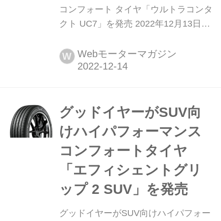
コンフォート タイヤ「ウルトラコンタ
クト UC7」を発売 2022年12月13日、
コンチネンタルタイヤ・ジャパンは、
安全性を最優先に優れた静粛性とロン
Webモーターマガジン
W
グライフに重点を置いて開発したセー
フティ コンフォート タイヤ「ウルト
ラコンタクト(UltraContact) UC7」を
2023年1月より順次発売する。
グッドイヤーがSUV向
けハイパフォーマンス
コンフォートタイヤ
「エフィシェントグリ
ップ 2 SUV」を発売
グッドイヤーがSUV向けハイパフォー