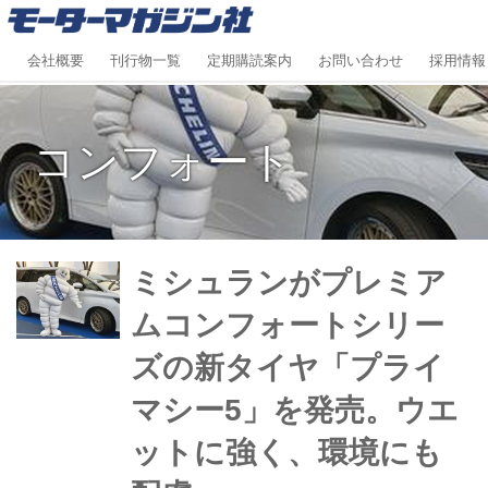
会社概要
刊行物一覧
定期購読案内
お問い合わせ
採用情報
コンフォート
ミシュランがプレミア
ムコンフォートシリー
ズの新タイヤ「プライ
マシー5」を発売。ウエ
ットに強く、環境にも