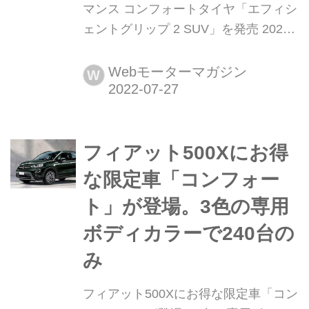
マンス コンフォートタイヤ「エフィシ
ェントグリップ 2 SUV」を発売 2022
年7月26日、日本グッドイヤーはSUV
向けのハイパフォーマンス コンフォー
Webモーターマガジン
W
トタイヤ「EfficientGrip(エフィシェン
トグリップ)2 SUV」を8月1日より発売
すると発表した。
フィアット500Xにお得
な限定車「コンフォー
ト」が登場。3色の専用
ボディカラーで240台の
み
フィアット500Xにお得な限定車「コン