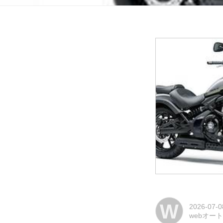
W
2026-07-0
webオー