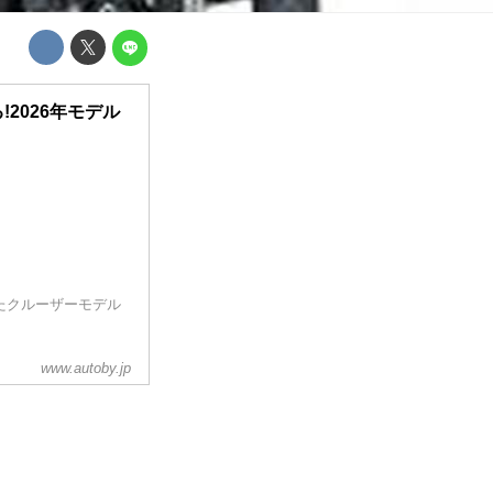
2026年モデル
たクルーザーモデル
www.autoby.jp