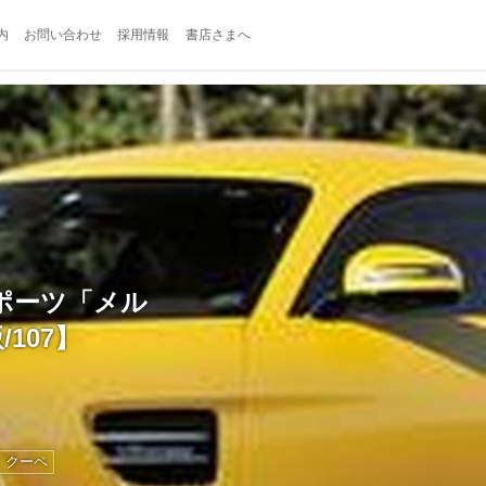
内
お問い合わせ
採用情報
書店さまへ
ポーツ「メル
107】
クーペ