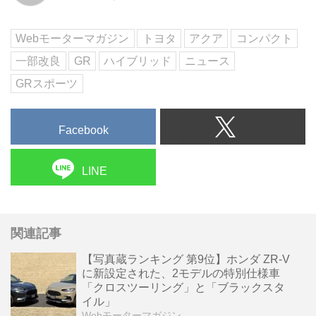
Webモーターマガジン
トヨタ
アクア
コンパクト
一部改良
GR
ハイブリッド
ニュース
GRスポーツ
Facebook
LINE
関連記事
【写真蔵ランキング 第9位】ホンダ ZR-V
に新設定された、2モデルの特別仕様車
「クロスツーリング」と「ブラックスタ
イル」
Webモーターマガジン