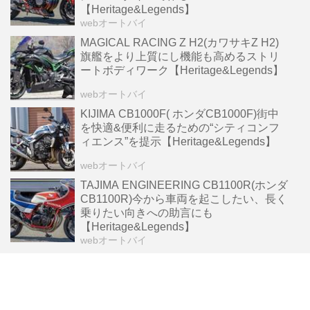
【Heritage&Legends】
webオートバイ
MAGICAL RACING Z H2(カワサキZ H2)
旗艦をより上質にし機能も高めるストリ
ートボディワーク【Heritage&Legends】
webオートバイ
KIJIMA CB1000F( ホンダCB1000F)街中
を快適&便利に走るための“シティコンフ
ィエンス”を提示【Heritage&Legends】
webオートバイ
TAJIMA ENGINEERING CB1100R(ホンダ
CB1100R)今から車両を起こしたい、長く
乗りたい向きへの助言にも
【Heritage&Legends】
webオートバイ