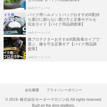
webオートバイ
バイク用ヘルメットバッグおすすめ9選|持
ち運びに困らない選び方と定番モデルを
完全ガイド【バイク用品調査隊】
webオートバイ
膝プロテクターおすすめ8選|装着タイプで
選ぶ、膝を守る定番ギア【バイク用品調
査隊】
webオートバイ
会社概要
プライバシーポリシー
© 2019- 株式会社モーターマガジン社 All rights reserved.
Built on
the dino platform
.