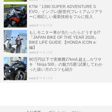
KTM「1390 SUPER ADVENTURE S
EVO」インプレ|新世代プレミアムツアラ
ーに相応しい最新技術をフルに投入
webオートバイ
もしモニター車が当たったらどうする!?
『JAPAN BIKE OF THE YEAR 2026』
BIKE LIFE GUIDE 【HONDA ICON e:
編】
webオートバイ
90万円以下で実燃費27km/L超え...カワサ
キ「Ninja 500」の魅力5選! 試乗してわか
った扱い方のコツも紹介
webオートバイ