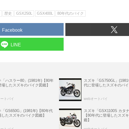
歴史
GSX250L
GSX400L
80年代のバイク
Facebook
LINE
「ハスラー80」(1981年)【80年
スズキ「GS750GL」(1981
登場したスズキのバイク図鑑】
代に登場したスズキのバイ
オートバイ
webオートバイ
「GS650G」(1981年)【80年代
スズキ「GSX1100S カタナ」
場したスズキのバイク図鑑】
【80年代に登場したスズ
鑑】
オートバイ
webオートバイ