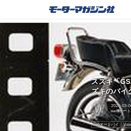
スズキ「GSX
ズキのバイ
W
2026-03-0
webオー
webオートバイ
Vote