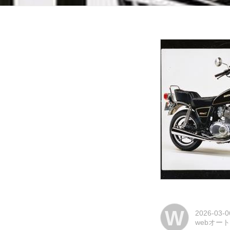
W
2026-03-0
webオー