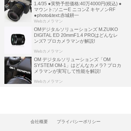
1.4/35 ●実勢予想価格:40万4000円(税込) ●
マウント:ソニーE ニコンZ キヤノンRF
●photo&text:赤城耕一
Webカメラマン
OMデジタルソリューションズ M.ZUIKO
DIGITAL ED 20mmF1.4 PROはどんなレ
ンズ? プロカメラマンが解説!
Webカメラマン
OM デジタルソリューションズ「OM
SYSTEM OM-1」はどんなカメラ? プロカ
メラマンが実写して性能を解説!
Webカメラマン
会社概要
プライバシーポリシー