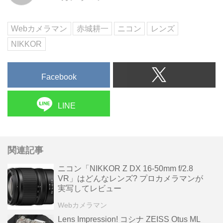
熱烈なニコンZ50II(&Z5IIも!)ユー
ザーになりました。返り咲きと...
Webカメラマン
赤城耕一
ニコン
レンズ
NIKKOR
Facebook
LINE
関連記事
ニコン「NIKKOR Z DX 16-50mm f/2.8
VR」はどんなレンズ? プロカメラマンが
実写してレビュー
Webカメラマン
Lens Impression! コシナ ZEISS Otus ML