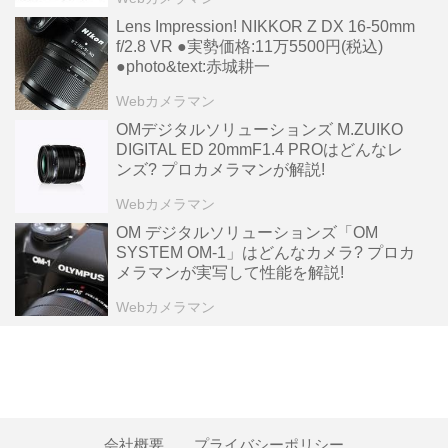
Lens Impression! NIKKOR Z DX 16-50mm
f/2.8 VR ●実勢価格:11万5500円(税込)
●photo&text:赤城耕一
Webカメラマン
OMデジタルソリューションズ M.ZUIKO
DIGITAL ED 20mmF1.4 PROはどんなレ
ンズ? プロカメラマンが解説!
Webカメラマン
OM デジタルソリューションズ「OM
SYSTEM OM-1」はどんなカメラ? プロカ
メラマンが実写して性能を解説!
Webカメラマン
会社概要
プライバシーポリシー