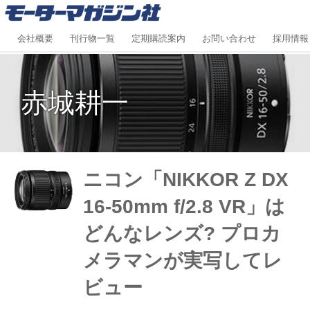
会社概要
刊行物一覧
定期購読案内
お問い合わせ
採用情報
赤城耕一
ニコン「NIKKOR Z DX
16-50mm f/2.8 VR」は
どんなレンズ? プロカ
メラマンが実写してレ
ビュー