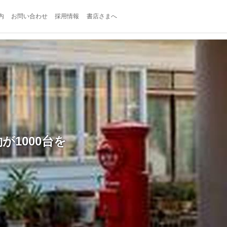
内
お問い合わせ
採用情報
書店さまへ
が1000台を