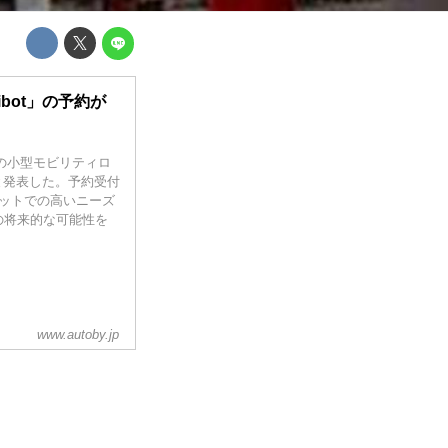
bot」の予約が
中の小型モビリティロ
たと発表した。予約受付
ットでの高いニーズ
の将来的な可能性を
www.autoby.jp