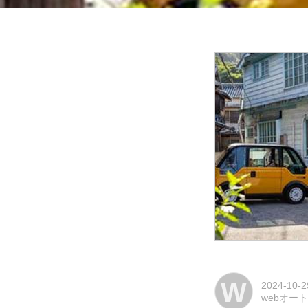
W
2024-10-2
webオー