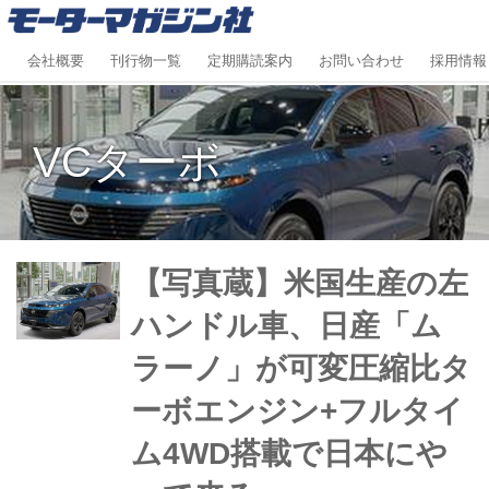
会社概要
刊行物一覧
定期購読案内
お問い合わせ
採用情報
VCターボ
【写真蔵】米国生産の左
ハンドル車、日産「ム
ラーノ」が可変圧縮比タ
ーボエンジン+フルタイ
ム4WD搭載で日本にや