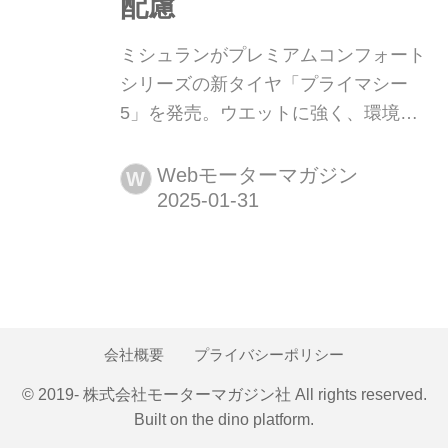
配慮
ミシュランがプレミアムコンフォート
シリーズの新タイヤ「プライマシー
5」を発売。ウエットに強く、環境に
も配慮 2025年1月31日、日本ミシュラ
ンタイヤはプレミアムコンフォートタ
Webモーターマガジン
W
イヤの新製品「プライマシー
(PRIMACY)5」を発表。同年3月1日よ
り順次発売する。
会社概要
プライバシーポリシー
© 2019- 株式会社モーターマガジン社 All rights reserved.
Built on
the dino platform
.