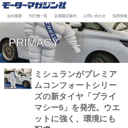
会社概要
刊行物一覧
定期購読案内
お問い合わせ
採用情報
PRIMACY
ミシュランがプレミア
ムコンフォートシリー
ズの新タイヤ「プライ
マシー5」を発売。ウエ
ットに強く、環境にも