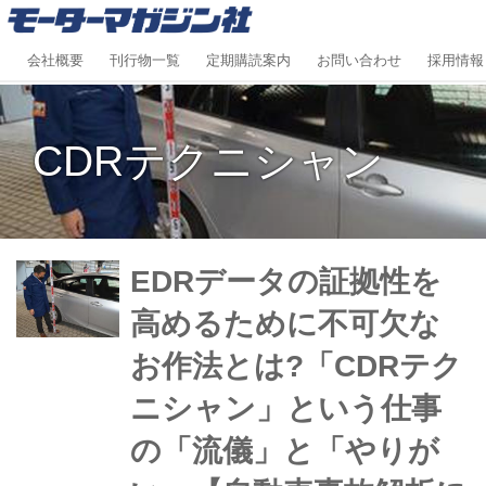
会社概要
刊行物一覧
定期購読案内
お問い合わせ
採用情報
CDRテクニシャン
EDRデータの証拠性を
高めるために不可欠な
お作法とは?「CDRテク
ニシャン」という仕事
の「流儀」と「やりが